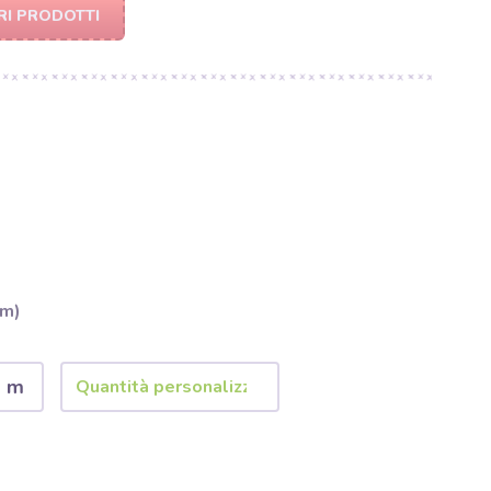
RI PRODOTTI
 m)
2 m