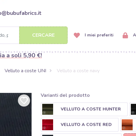
o@bubufabrics.it
CERCARE
I miei preferiti
A
ia a soli 5,90 €!
Velluto a coste UNI
Velluto a coste navy
Varianti del prodotto
VELLUTO A COSTE HUNTER
VELLUTO A COSTE RED