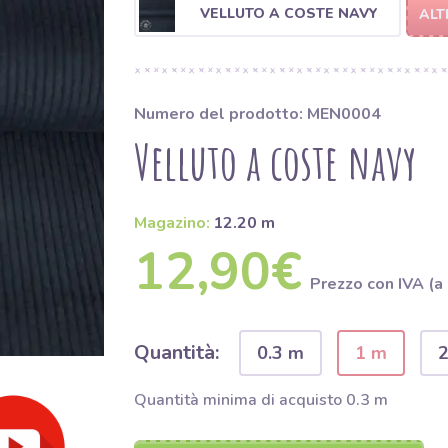
VELLUTO A COSTE NAVY
ALT
Numero del prodotto: MEN0004
Velluto a coste navy
Magazino:
12.20 m
12,90€
Prezzo con IVA (a
Quantità:
0.3 m
1 m
Quantità minima di acquisto 0.3 m