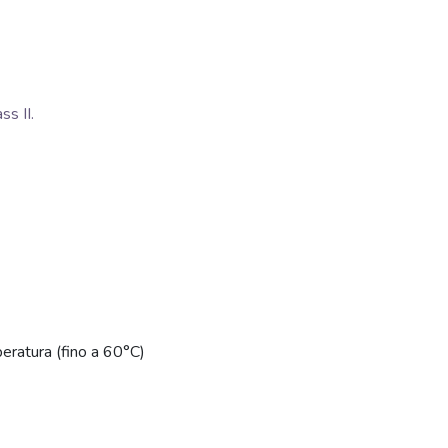
s II.
eratura (fino a 60°C)