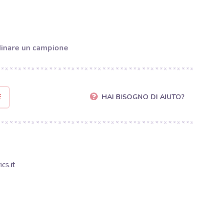
inare un campione
E
HAI BISOGNO DI AIUTO?
cs.it