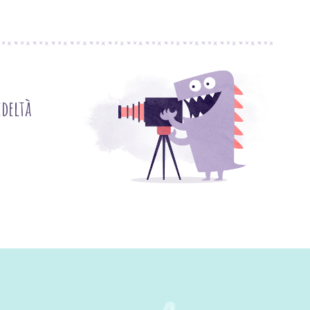
deltà