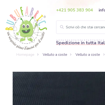
+421 905 383 904
inf
Spedizione in tutta Ital
Homepage
Velluto a coste
Velluto a coste