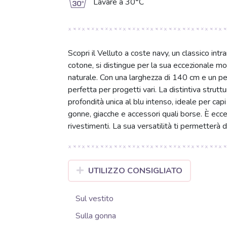
g
Lavare a 30°C
Scopri il Velluto a coste navy, un classico in
cotone, si distingue per la sua eccezionale mor
naturale. Con una larghezza di 140 cm e un p
perfetta per progetti vari. La distintiva strut
profondità unica al blu intenso, ideale per ca
gonne, giacche e accessori quali borse. È ecce
rivestimenti. La sua versatilità ti permetterà di
UTILIZZO CONSIGLIATO
Sul vestito
Sulla gonna