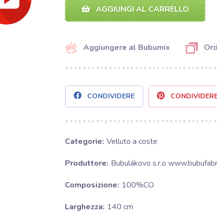
AGGIUNGI AL CARRELLO
Aggiungere al Bubumix
Ord
CONDIVIDERE
CONDIVIDER
Categorie:
Velluto a coste
Produttore:
Bubulákovo s.r.o www.bubufabri
Composizione:
100%CO
Larghezza:
140 cm