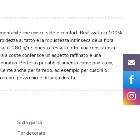
tramontabile che unisce stile e comfort. Realizzato in 100%
bidezza al tatto e la robustezza intrinseca della fibra
eso di 280 g/m², questo tessuto offre una consistenza
tura a coste conferisce un aspetto raffinato e una
pi duraturi. Perfetto per abbigliamento come pantaloni,
llente anche per l'arredo, ad esempio per cuscini o
 creare pezzi unici e di lunga durata.
Sulla giacca
Per decorare