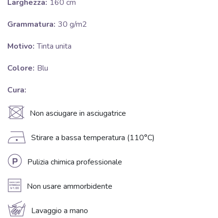
Larghezza:
160 cm
Grammatura:
30 g/m2
Motivo:
Tinta unita
Colore:
Blu
Cura:
U
Non asciugare in asciugatrice
D
Stirare a bassa temperatura (110°C)
L
Pulizia chimica professionale
A
Non usare ammorbidente
c
Lavaggio a mano