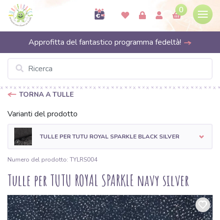
0
Approfitta del fantastico programma fedeltà!
TORNA A TULLE
Varianti del prodotto
TULLE PER TUTU ROYAL SPARKLE BLACK SILVER
Numero del prodotto: TYLRS004
Tulle per TUTU ROYAL SPARKLE navy silver