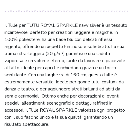
Il Tulle per TUTU ROYAL SPARKLE navy silver è un tessuto
incantevole, perfetto per creazioni leggere e magiche. In
100% poliestere, ha una base blu con delicati riflessi
argento, offrendo un aspetto luminoso e sofisticato. La sua
trama ultra-leggera (30 g/m²) garantisce una caduta
vaporosa e un volume etereo, facile da lavorare e piacevole
al tatto, ideale per capi che richiedono grazia e un tocco
scintillante. Con una larghezza di 160 cm, questo tulle è
estremamente versatile. Ideale per gonne tutu, costumi da
danza e teatro, o per aggiungere strati brillanti ad abiti da
sera e cerimoniali. Ottimo anche per decorazioni di eventi
speciali, allestimenti scenografici o dettagli raffinati in
accessori. Il Tulle ROYAL SPARKLE valorizza ogni progetto
con il suo fascino unico e la sua qualità, garantendo un
risultato spettacolare.