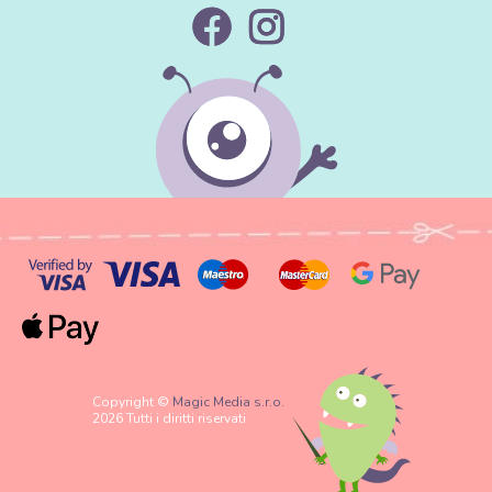
Copyright ©
Magic Media s.r.o.
2026 Tutti i diritti riservati