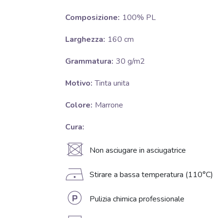
Composizione:
100% PL
Larghezza:
160 cm
Grammatura:
30 g/m2
Motivo:
Tinta unita
Colore:
Marrone
Cura:
U
Non asciugare in asciugatrice
D
Stirare a bassa temperatura (110°C)
L
Pulizia chimica professionale