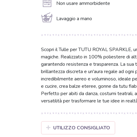
A
Non usare ammorbidente
c
Lavaggio a mano
Scopri il Tulle per TUTU ROYAL SPARKLE, un t
magiche. Realizzato in 100% poliestere di alta 
garantendo resistenza e trasparenza. La sua to
brillantezza discreta e un'aura regale ad ogni
incredibilmente aereo e voluminoso, ideale pe
e cucire, crea balze eteree, gonne da tutu fiab
Perfetto per abiti da danza, costumi teatrali, a
versatilità per trasformare le tue idee in realt
UTILIZZO CONSIGLIATO