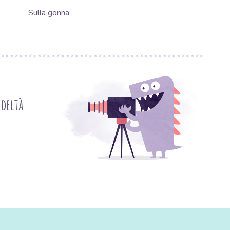
Sulla gonna
deltà