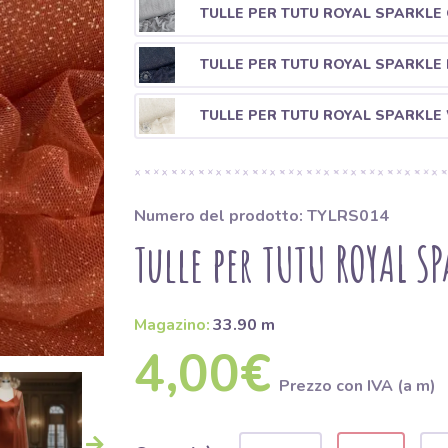
TULLE PER TUTU ROYAL SPARKLE 
TULLE PER TUTU ROYAL SPARKLE 
TULLE PER TUTU ROYAL SPARKLE
Numero del prodotto: TYLRS014
Tulle per TUTU ROYAL SP
Magazino:
33.90 m
4,00€
Prezzo con IVA (a m)