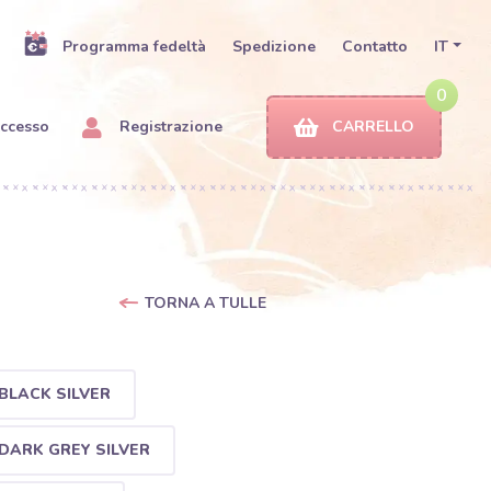
Programma fedeltà
Spedizione
Contatto
IT
0
ccesso
Registrazione
CARRELLO
TORNA A TULLE
BLACK SILVER
DARK GREY SILVER