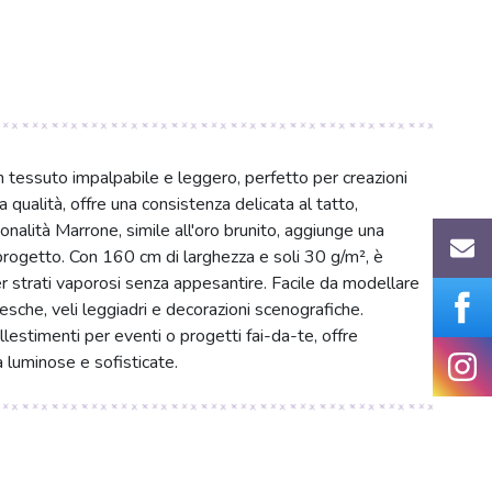
essuto impalpabile e leggero, perfetto per creazioni
qualità, offre una consistenza delicata al tatto,
nalità Marrone, simile all'oro brunito, aggiunge una
 progetto. Con 160 cm di larghezza e soli 30 g/m², è
r strati vaporosi senza appesantire. Facile da modellare
esche, veli leggiadri e decorazioni scenografiche.
llestimenti per eventi o progetti fai-da-te, offre
à luminose e sofisticate.