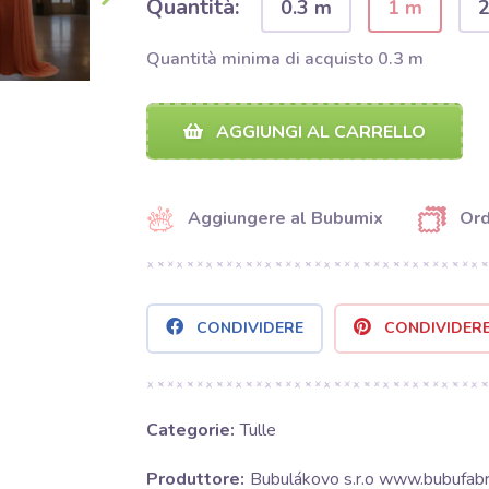
Quantità:
0.3 m
1 m
Quantità minima di acquisto 0.3 m
AGGIUNGI AL CARRELLO
Aggiungere al Bubumix
Ord
CONDIVIDERE
CONDIVIDER
Categorie:
Tulle
Produttore:
Bubulákovo s.r.o www.bubufabri