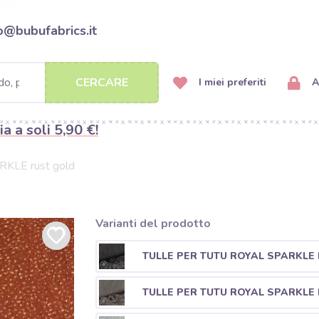
o@bubufabrics.it
CERCARE
I miei preferiti
A
ia a soli 5,90 €!
RKLE rust gold
Varianti del prodotto
TULLE PER TUTU ROYAL SPARKLE 
TULLE PER TUTU ROYAL SPARKLE 