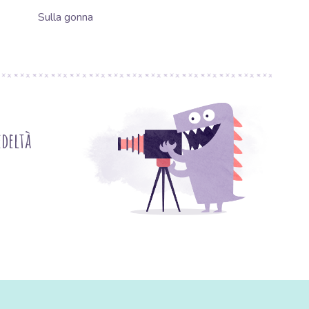
Sulla gonna
deltà