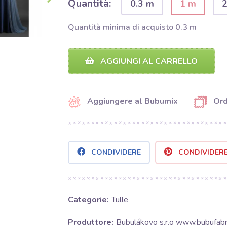
Quantità:
0.3 m
1 m
Quantità minima di acquisto 0.3 m
AGGIUNGI AL CARRELLO
Aggiungere al Bubumix
Ord
CONDIVIDERE
CONDIVIDER
Categorie:
Tulle
Produttore:
Bubulákovo s.r.o www.bubufabri