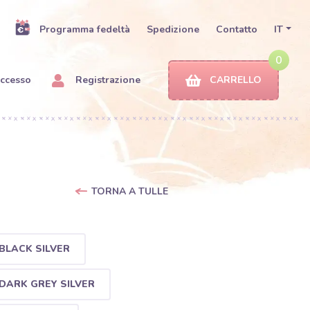
Programma fedeltà
Spedizione
Contatto
IT
0
ccesso
Registrazione
CARRELLO
TORNA A TULLE
BLACK SILVER
DARK GREY SILVER