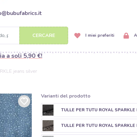
o@bubufabrics.it
CERCARE
I miei preferiti
A
ia a soli 5,90 €!
KLE jeans silver
Varianti del prodotto
TULLE PER TUTU ROYAL SPARKLE 
TULLE PER TUTU ROYAL SPARKLE 