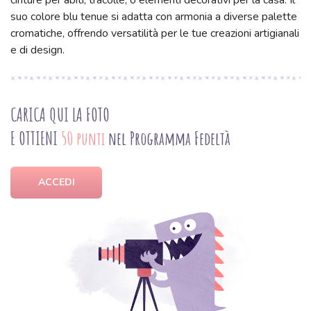
cinture per abiti, tracolle, o elementi decorativi per la casa. Il
suo colore blu tenue si adatta con armonia a diverse palette
cromatiche, offrendo versatilità per le tue creazioni artigianali
e di design.
CARICA QUI LA FOTO
E OTTIENI
50 punti
nel Programma Fedeltà
ACCEDI