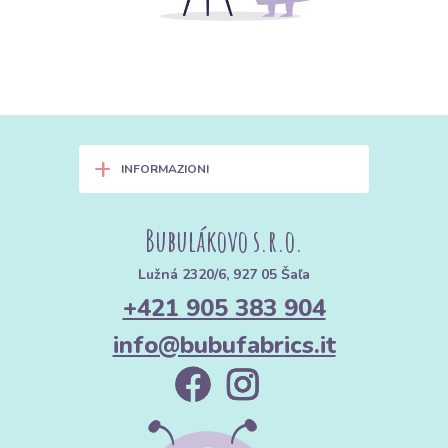
+
INFORMAZIONI
Bubulákovo s.r.o.
Lužná 2320/6, 927 05 Šaľa
+421 905 383 904
info@bubufabrics.it