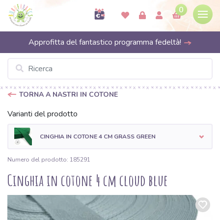
0
Approfitta del fantastico programma fedeltà!
TORNA A NASTRI IN COTONE
Varianti del prodotto
CINGHIA IN COTONE 4 CM GRASS GREEN
Numero del prodotto: 185291
Cinghia in cotone 4 cm cloud blue