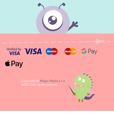
Copyright ©
Magic Media s.r.o.
2026 Tutti i diritti riservati