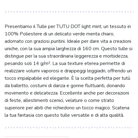
Presentiamo il Tulle per TUTU DOT light mint, un tessuto in
100% Poliestere di un delicato verde menta chiaro,
adornato con graziosi puntini. Ideale per dare vita a creazioni
uniche, con la sua ampia larghezza di 160 cm. Questo tulle si
distingue per la sua straordinaria leggerezza e morbidezza,
pesando soli 14 g/m². La sua texture eterea permette di
realizzare volumi vaporosi e drappeggi leggiadri, offrendo un
tocco impalpabile ed elegante. È la scelta perfetta per tutù
da balletto, costumi di danza e gonne fluttuanti, donando
movimento e delicatezza. Eccellente anche per decorazioni
di feste, allestimenti scenici, velature o come strato
superiore per abiti che richiedono un tocco magico. Scatena
la tua fantasia con questo tulle versatile e di alta qualità.