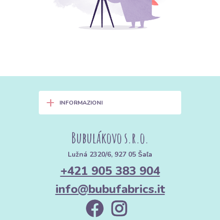
+
INFORMAZIONI
Bubulákovo s.r.o.
Lužná 2320/6, 927 05 Šaľa
+421 905 383 904
info@bubufabrics.it