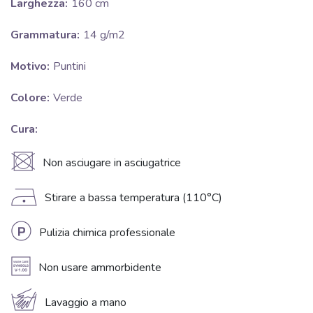
Larghezza:
160 cm
Grammatura:
14 g/m2
Motivo:
Puntini
Colore:
Verde
Cura:
U
Non asciugare in asciugatrice
D
Stirare a bassa temperatura (110°C)
L
Pulizia chimica professionale
A
Non usare ammorbidente
c
Lavaggio a mano