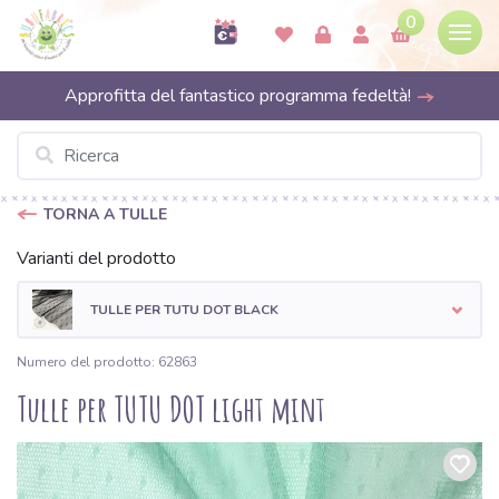
0
Approfitta del fantastico programma fedeltà!
TORNA A TULLE
Varianti del prodotto
TULLE PER TUTU DOT BLACK
Numero del prodotto: 62863
Tulle per TUTU DOT light mint