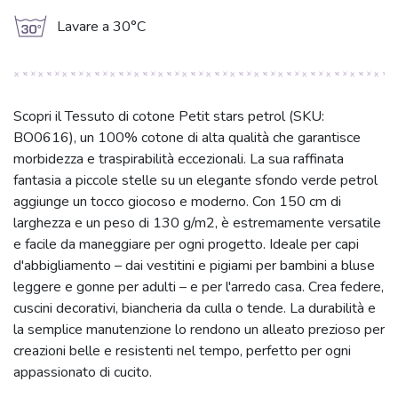
g
Lavare a 30°C
Scopri il Tessuto di cotone Petit stars petrol (SKU:
BO0616), un 100% cotone di alta qualità che garantisce
morbidezza e traspirabilità eccezionali. La sua raffinata
fantasia a piccole stelle su un elegante sfondo verde petrol
aggiunge un tocco giocoso e moderno. Con 150 cm di
larghezza e un peso di 130 g/m2, è estremamente versatile
e facile da maneggiare per ogni progetto. Ideale per capi
d'abbigliamento – dai vestitini e pigiami per bambini a bluse
leggere e gonne per adulti – e per l'arredo casa. Crea federe,
cuscini decorativi, biancheria da culla o tende. La durabilità e
la semplice manutenzione lo rendono un alleato prezioso per
creazioni belle e resistenti nel tempo, perfetto per ogni
appassionato di cucito.