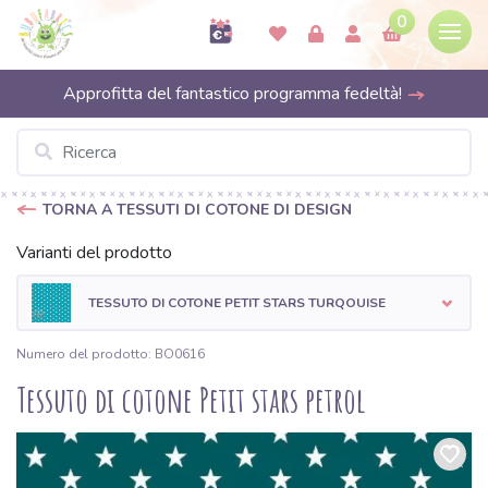
0
Approfitta del fantastico programma fedeltà!
TORNA A TESSUTI DI COTONE DI DESIGN
Varianti del prodotto
TESSUTO DI COTONE PETIT STARS TURQOUISE
Numero del prodotto: BO0616
Tessuto di cotone Petit stars petrol