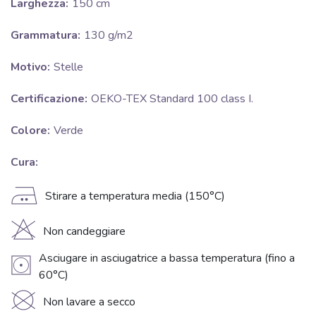
Larghezza:
150 cm
Grammatura:
130 g/m2
Motivo:
Stelle
Certificazione:
OEKO-TEX Standard 100 class I.
Colore:
Verde
Cura:
E
Stirare a temperatura media (150°C)
H
Non candeggiare
Asciugare in asciugatrice a bassa temperatura (fino a
V
60°C)
K
Non lavare a secco