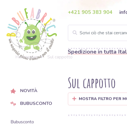
+421 905 383 904
inf
Spedizione in tutta Ital
Homepage
Sul cappotto
Sul cappotto
NOVITÀ
MOSTRA FILTRO PER M
BUBUSCONTO
Bubusconto