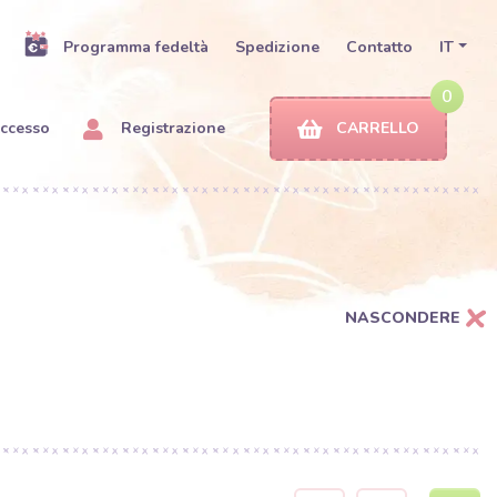
Programma fedeltà
Spedizione
Contatto
IT
0
ccesso
Registrazione
CARRELLO
NASCONDERE