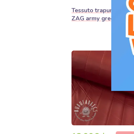
Tessuto trapuntato ZI
ZAG army green