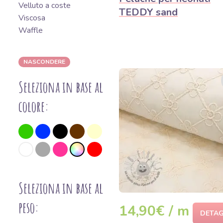
Velluto a coste
TEDDY sand
Viscosa
Waffle
NASCONDERE
Seleziona in base al
colore:
Seleziona in base al
peso:
14,90€ / m
DETAG