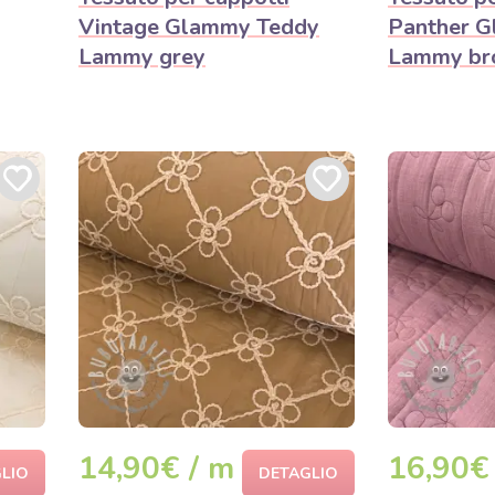
Vintage Glammy Teddy
Panther 
Lammy grey
Lammy br
14,90€ / m
16,90€
LIO
DETAGLIO