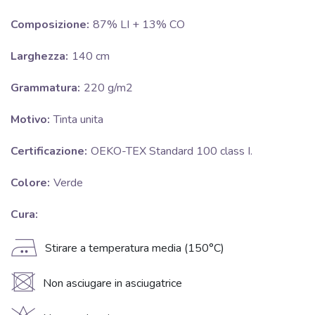
Composizione:
87% LI + 13% CO
Larghezza:
140 cm
Grammatura:
220 g/m2
Motivo:
Tinta unita
Certificazione:
OEKO-TEX Standard 100 class I.
Colore:
Verde
Cura:
E
Stirare a temperatura media (150°C)
U
Non asciugare in asciugatrice