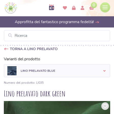
0
Approfitta del fantastico programma fedeltà!
TORNA A LINO PRELAVATO
Varianti del prodotto
LINO PRELAVATO BLUE
Numero del prodotto: LI035
Lino prelavato dark green