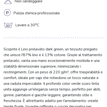
H
Non candeggiare
L
Pulizia chimica professionale
g
Lavare a 30°C
Scoprite il Lino prelavato dark green, un tessuto pregiato
che unisce l'87% lino e il 13% cotone. Grazie al trattamento
prelavato, vanta una mano eccezionalmente morbida e una
stabilità dimensionale superiore, minimizzando i
restringimenti. Con un peso di 220 g/m², offre traspirabilità e
comfort, ideale per capi che richiedono un tocco naturale e
una caduta impeccabile. Il profondo color verde scuro tinta
unita aggiunge un'eleganza senza tempo, perfetto per abiti,
gonne, pantaloni e giacche leggere, garantendo stile e
freschezza. È altrettanto adatto per l'arredamento: create
tende fluide, tovaglie raffinate o cuscini decorativi per