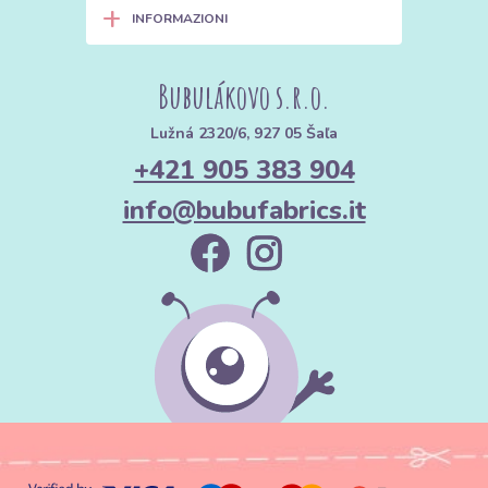
+
INFORMAZIONI
Bubulákovo s.r.o.
Lužná 2320/6, 927 05 Šaľa
+421 905 383 904
info@bubufabrics.it