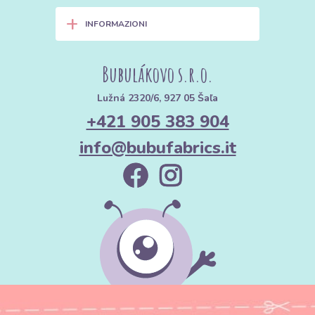
+
INFORMAZIONI
Bubulákovo s.r.o.
Lužná 2320/6, 927 05 Šaľa
+421 905 383 904
info@bubufabrics.it