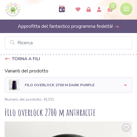
0
Approfitta del fantastico programma fedeltà!
TORNA A FILI
Varianti del prodotto
FILO OVERLOCK 2700 M DARK PURPLE
Numero del prodotto: 41331
Filo overlock 2700 m anthracite