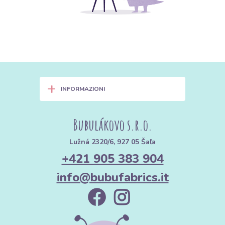
+
INFORMAZIONI
Bubulákovo s.r.o.
Lužná 2320/6, 927 05 Šaľa
+421 905 383 904
info@bubufabrics.it