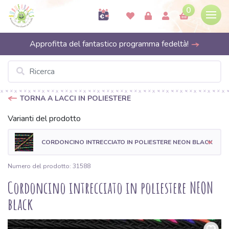
0
Approfitta del fantastico programma fedeltà!
TORNA A LACCI IN POLIESTERE
Varianti del prodotto
CORDONCINO INTRECCIATO IN POLIESTERE NEON BLACK
Numero del prodotto: 31588
Cordoncino intrecciato in poliestere NEON
black