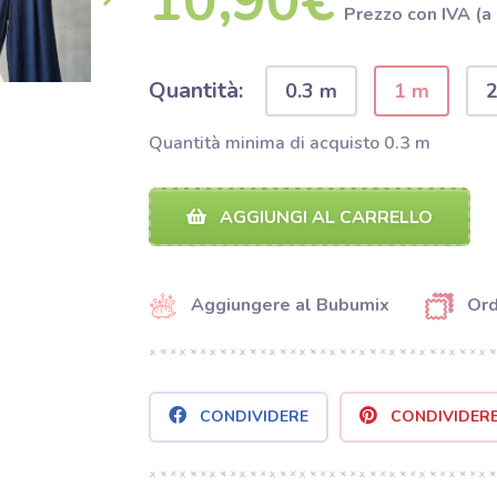
10,90€
Prezzo con IVA (a
Quantità:
0.3 m
1 m
Quantità minima di acquisto 0.3 m
AGGIUNGI AL CARRELLO
Aggiungere al Bubumix
Ord
CONDIVIDERE
CONDIVIDER