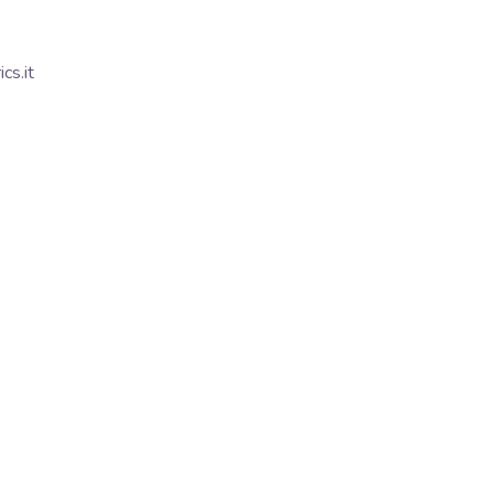
cs.it