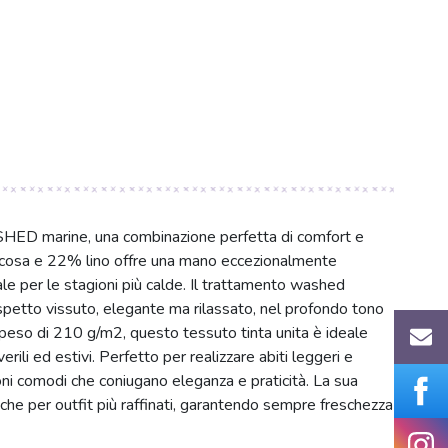
SHED marine, una combinazione perfetta di comfort e
iscosa e 22% lino offre una mano eccezionalmente
eale per le stagioni più calde. Il trattamento washed
aspetto vissuto, elegante ma rilassato, nel profondo tono
peso di 210 g/m2, questo tessuto tinta unita è ideale
rili ed estivi. Perfetto per realizzare abiti leggeri e
oni comodi che coniugano eleganza e praticità. La sua
 che per outfit più raffinati, garantendo sempre freschezza