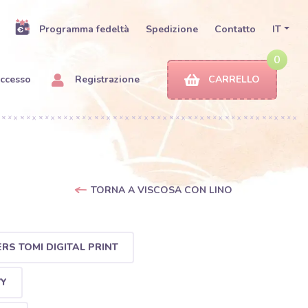
Programma fedeltà
Spedizione
Contatto
IT
0
ccesso
Registrazione
CARRELLO
TORNA A VISCOSA CON LINO
RS TOMI DIGITAL PRINT
VY