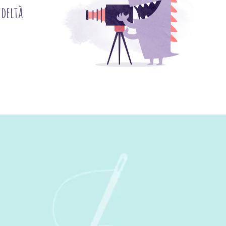
deltà