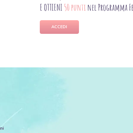
E OTTIENI
50 punti
nel Programma Fe
ACCEDI
ni