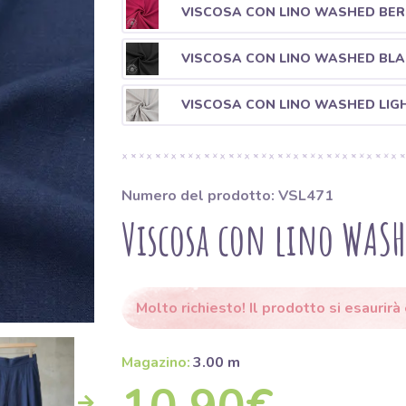
VISCOSA CON LINO WASHED BER
VISCOSA CON LINO WASHED BL
VISCOSA CON LINO WASHED LIG
Numero del prodotto: VSL471
Viscosa con lino WAS
Molto richiesto! Il prodotto si esaurirà
Magazino:
3.00 m