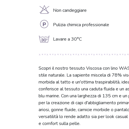
H
Non candeggiare
L
Pulizia chimica professionale
g
Lavare a 30°C
Scopri il nostro tessuto Viscosa con lino WA
stile naturale. La sapiente miscela di 78% v
morbida al tatto e un'ottima traspirabilità, id
conferisce al tessuto una caduta fluida e un 
blu marine. Con una larghezza di 135 cm e un 
per la creazione di capi d'abbigliamento primave
ariosi, gonne fluide, camicie morbide o pantal
versatilità lo rende adatto sia per look casual
e comfort sulla pelle.