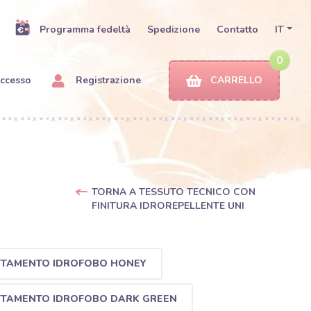
Programma fedeltà
Spedizione
Contatto
IT
0
ccesso
Registrazione
CARRELLO
TORNA A TESSUTO TECNICO CON
FINITURA IDROREPELLENTE UNI
TTAMENTO IDROFOBO HONEY
TTAMENTO IDROFOBO DARK GREEN