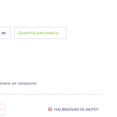
2 m
inare un campione
E
HAI BISOGNO DI AIUTO?