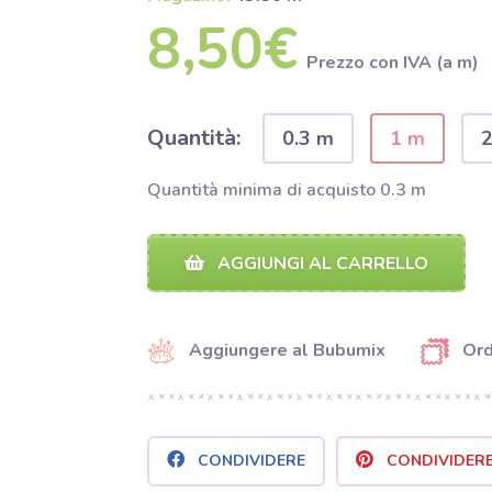
8,50€
Prezzo con IVA (a m)
Quantità:
0.3 m
1 m
Quantità minima di acquisto 0.3 m
AGGIUNGI AL CARRELLO
Aggiungere al Bubumix
Ord
CONDIVIDERE
CONDIVIDER