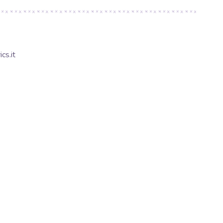
cs.it