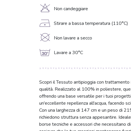
H
Non candeggiare
D
Stirare a bassa temperatura (110°C)
K
Non lavare a secco
g
Lavare a 30°C
Scopri il Tessuto antipioggia con trattamento i
qualità. Realizzato al 100% in poliestere, ques
offrendo una base versatile per i tuoi progett
un'eccellente repellenza all'acqua, facendo sciv
Con una larghezza di 147 cm e un peso di 215 
richiedono struttura senza appesantire. Ideale
borse tecniche e accessori che necessitano di u