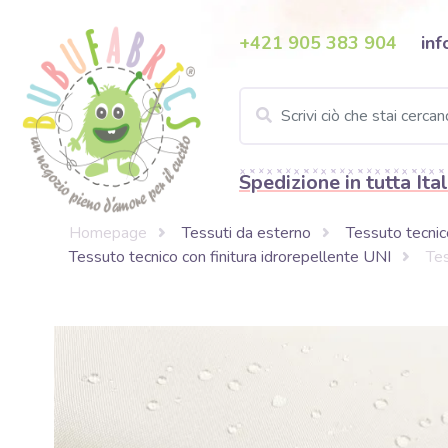
+421 905 383 904
inf
Spedizione in tutta Ital
Homepage
Tessuti da esterno
Tessuto tecnico
Tessuto tecnico con finitura idrorepellente UNI
Tes