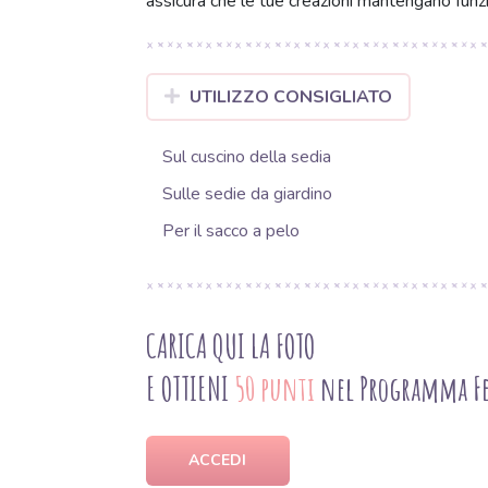
assicura che le tue creazioni mantengano funz
UTILIZZO CONSIGLIATO
Sul cuscino della sedia
Sulle sedie da giardino
Per il sacco a pelo
CARICA QUI LA FOTO
E OTTIENI
50 punti
nel Programma Fe
ACCEDI