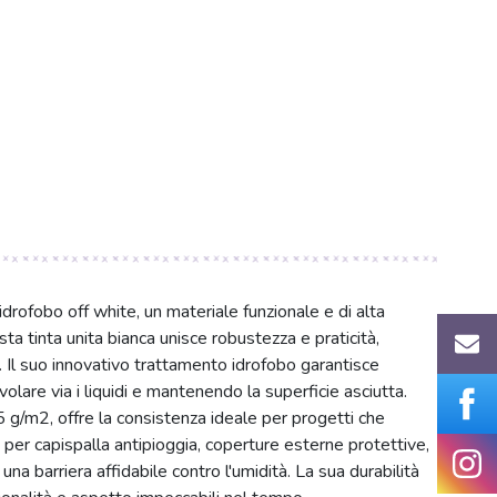
drofobo off white, un materiale funzionale e di alta
ta tinta unita bianca unisce robustezza e praticità,
i. Il suo innovativo trattamento idrofobo garantisce
olare via i liquidi e mantenendo la superficie asciutta.
g/m2, offre la consistenza ideale per progetti che
 per capispalla antipioggia, coperture esterne protettive,
na barriera affidabile contro l'umidità. La sua durabilità