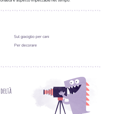
ionalità e aspetto impeccabili nel tempo.
Sul giaciglio per cani
Per decorare
deltà