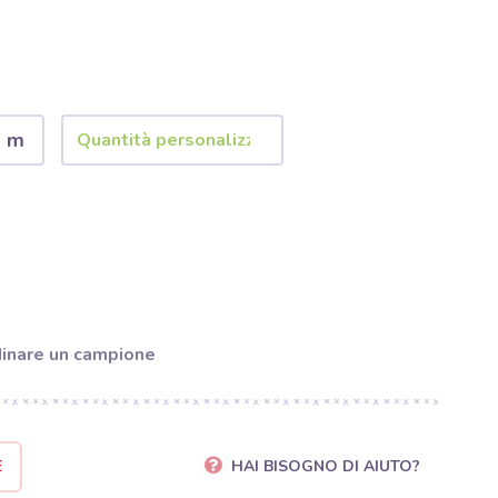
2 m
inare un campione
E
HAI BISOGNO DI AIUTO?