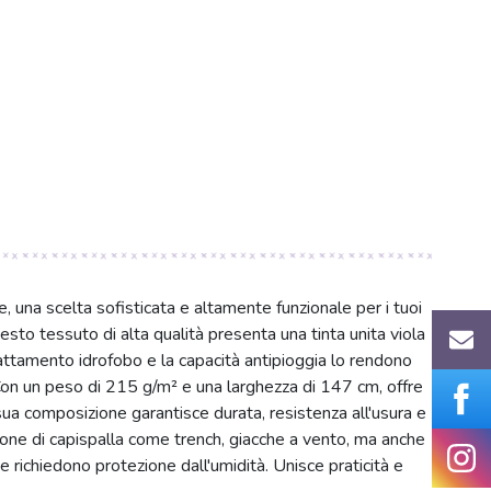
, una scelta sofisticata e altamente funzionale per i tuoi
sto tessuto di alta qualità presenta una tinta unita viola
trattamento idrofobo e la capacità antipioggia lo rendono
 Con un peso di 215 g/m² e una larghezza di 147 cm, offre
a composizione garantisce durata, resistenza all'usura e
zione di capispalla come trench, giacche a vento, ma anche
 richiedono protezione dall'umidità. Unisce praticità e