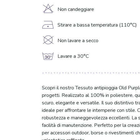
H
Non candeggiare
D
Stirare a bassa temperatura (110°C)
K
Non lavare a secco
g
Lavare a 30°C
Scopri il nostro Tessuto antipioggia Old Purple
progetti. Realizzato al 100% in poliestere, que
scuro, elegante e versatile. Il suo distintivo 
ideale per affrontare le intemperie con stile.
robustezza e maneggevolezza eccellenti. La su
facilità di manutenzione. Perfetto per la crea
per accessori outdoor, borse o rivestimenti che