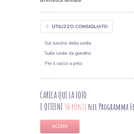
un'estetica raffinata.
UTILIZZO CONSIGLIATO
Sul cuscino della sedia
Sulle sedie da giardino
Per il sacco a pelo
CARICA QUI LA FOTO
E OTTIENI
50 punti
nel Programma Fe
ACCEDI