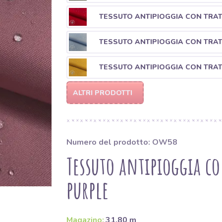
TESSUTO ANTIPIOGGIA CON TRA
TESSUTO ANTIPIOGGIA CON TRA
TESSUTO ANTIPIOGGIA CON TRA
ALTRI PRODOTTI
Numero del prodotto: OW58
Tessuto antipioggia c
purple
Magazino:
31.80 m