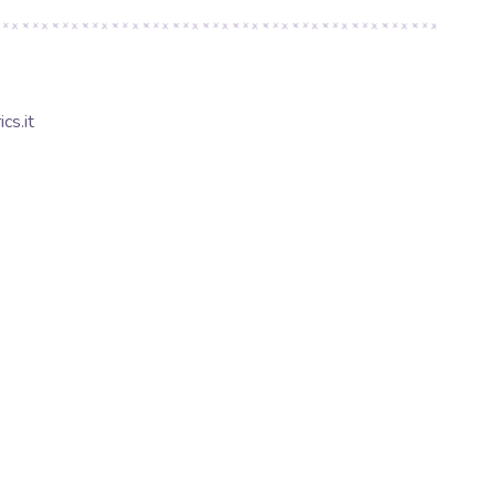
cs.it