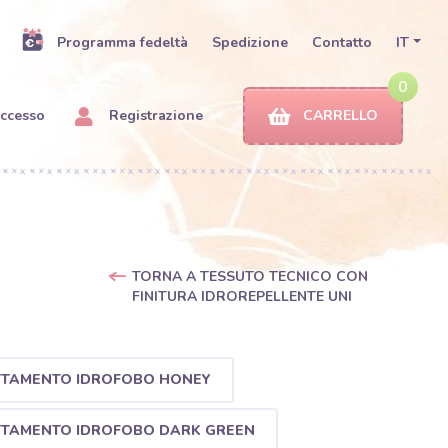
Programma fedeltà
Spedizione
Contatto
IT
0
ccesso
Registrazione
CARRELLO
TORNA A TESSUTO TECNICO CON
FINITURA IDROREPELLENTE UNI
TTAMENTO IDROFOBO HONEY
TTAMENTO IDROFOBO DARK GREEN