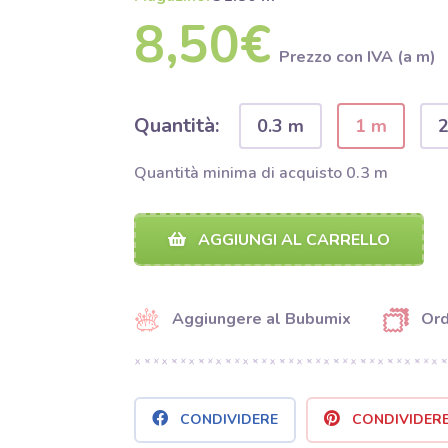
8,50€
Prezzo con IVA (a m)
Quantità:
0.3 m
1 m
Quantità minima di acquisto 0.3 m
AGGIUNGI AL CARRELLO
Aggiungere al Bubumix
Ord
CONDIVIDERE
CONDIVIDER