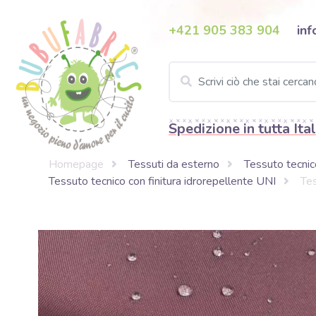
+421 905 383 904
inf
Spedizione in tutta Ital
Homepage
Tessuti da esterno
Tessuto tecnico
Tessuto tecnico con finitura idrorepellente UNI
Tes