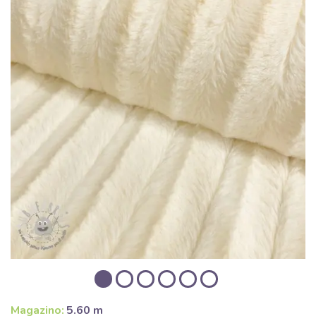
Magazino:
5.60 m