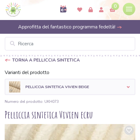
0
Approfitta del fantastico programma fedeltà!
TORNA A PELLICCIA SINTETICA
Varianti del prodotto
PELLICCIA SINTETICA VIVIEN BEIGE
Numero del prodotto: UKH073
Pelliccia sintetica Vivien ecru