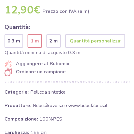
12,90€
Prezzo con IVA (a m)
Quantità:
0.3 m
1 m
2 m
Quantità minima di acquisto 0.3 m
Aggiungere al Bubumix
Ordinare un campione
Categorie:
Pelliccia sintetica
Produttore:
Bubulákovo s.r.o www.bubufabrics.it
Composizione:
100%PES
Larghezza:
155 cm