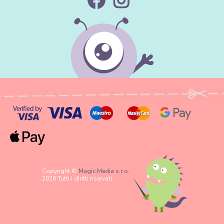
Copyright ©
Magic Media s.r.o.
2026 Tutti i diritti riservati