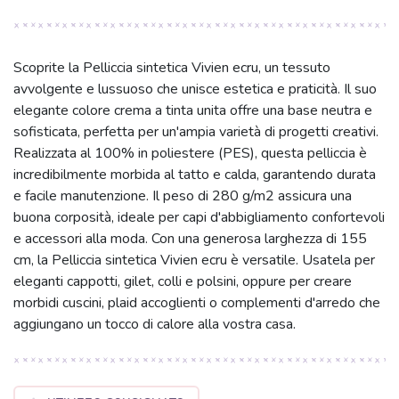
Scoprite la Pelliccia sintetica Vivien ecru, un tessuto
avvolgente e lussuoso che unisce estetica e praticità. Il suo
elegante colore crema a tinta unita offre una base neutra e
sofisticata, perfetta per un'ampia varietà di progetti creativi.
Realizzata al 100% in poliestere (PES), questa pelliccia è
incredibilmente morbida al tatto e calda, garantendo durata
e facile manutenzione. Il peso di 280 g/m2 assicura una
buona corposità, ideale per capi d'abbigliamento confortevoli
e accessori alla moda. Con una generosa larghezza di 155
cm, la Pelliccia sintetica Vivien ecru è versatile. Usatela per
eleganti cappotti, gilet, colli e polsini, oppure per creare
morbidi cuscini, plaid accoglienti o complementi d'arredo che
aggiungano un tocco di calore alla vostra casa.