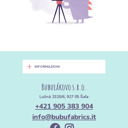
+
INFORMAZIONI
Bubulákovo s.r.o.
Lužná 2320/6, 927 05 Šaľa
+421 905 383 904
info@bubufabrics.it