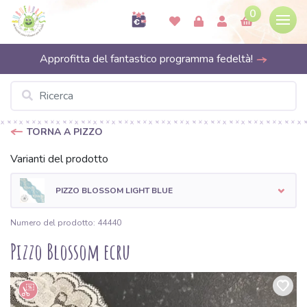
0
Approfitta del fantastico programma fedeltà!
TORNA A PIZZO
Varianti del prodotto
PIZZO BLOSSOM LIGHT BLUE
Numero del prodotto: 44440
Pizzo Blossom ecru