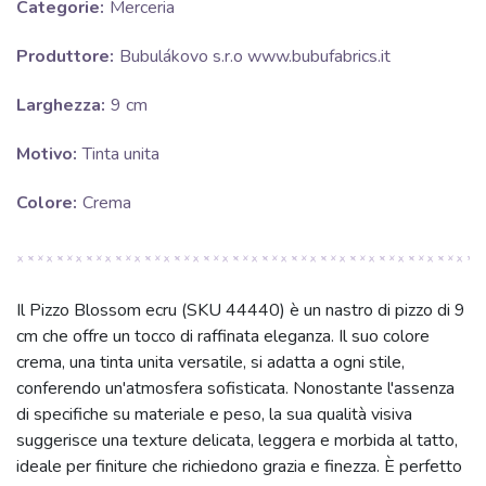
Categorie:
Merceria
Produttore:
Bubulákovo s.r.o www.bubufabrics.it
Larghezza:
9 cm
Motivo:
Tinta unita
Colore:
Crema
Il Pizzo Blossom ecru (SKU 44440) è un nastro di pizzo di 9
cm che offre un tocco di raffinata eleganza. Il suo colore
crema, una tinta unita versatile, si adatta a ogni stile,
conferendo un'atmosfera sofisticata. Nonostante l'assenza
di specifiche su materiale e peso, la sua qualità visiva
suggerisce una texture delicata, leggera e morbida al tatto,
ideale per finiture che richiedono grazia e finezza. È perfetto