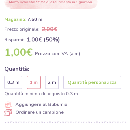
Molto richiesto! Stima di esaurimento in 1 giorno/i.
Magazino:
7.60 m
2,00€
Prezzo originale:
1,00€ (50%)
Risparmi:
1,00€
Prezzo con IVA (a m)
Quantità:
0.3 m
1 m
2 m
Quantità minima di acquisto 0.3 m
Aggiungere al Bubumix
Ordinare un campione