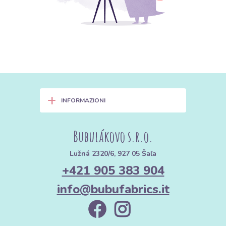
+
INFORMAZIONI
Bubulákovo s.r.o.
Lužná 2320/6, 927 05 Šaľa
+421 905 383 904
info@bubufabrics.it