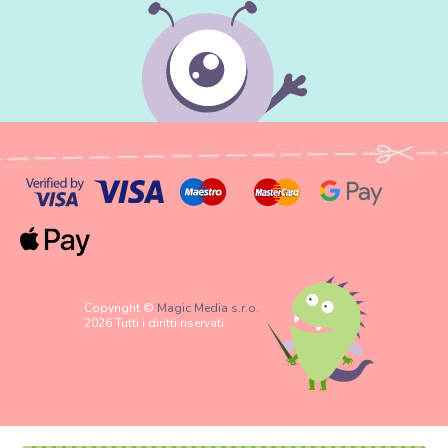
Copyright ©
Magic Media s.r.o.
2026 Tutti i diritti riservati