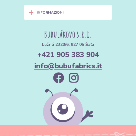
+
INFORMAZIONI
Bubulákovo s.r.o.
Lužná 2320/6, 927 05 Šaľa
+421 905 383 904
info@bubufabrics.it