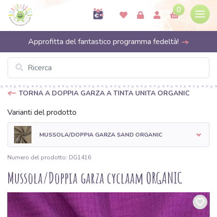
0
Approfitta del fantastico programma fedeltà!
TORNA A DOPPIA GARZA A TINTA UNITA ORGANIC
Varianti del prodotto
MUSSOLA/DOPPIA GARZA SAND ORGANIC
Numero del prodotto: DG1416
Mussola/Doppia garza cyclaam ORGANIC