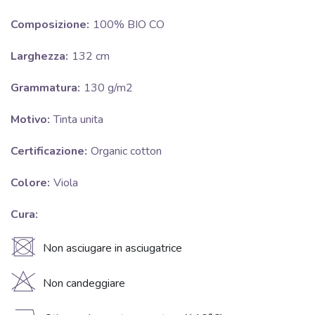
Composizione:
100% BIO CO
Larghezza:
132 cm
Grammatura:
130 g/m2
Motivo:
Tinta unita
Certificazione:
Organic cotton
Colore:
Viola
Cura:
U
Non asciugare in asciugatrice
H
Non candeggiare