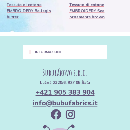
Tessuto di cotone
Tessuto di cotone
EMBROIDERY Bellagio
EMBROIDERY Sea
butter
ornaments brown
+
INFORMAZIONI
Bubulákovo s.r.o.
Lužná 2320/6, 927 05 Šaľa
+421 905 383 904
info@bubufabrics.it