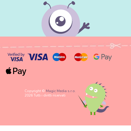
Copyright ©
Magic Media s.r.o.
2026 Tutti i diritti riservati