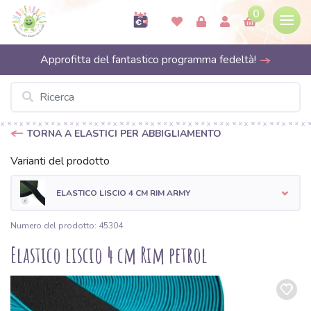
0
Approfitta del fantastico programma fedeltà!
TORNA A ELASTICI PER ABBIGLIAMENTO
Varianti del prodotto
ELASTICO LISCIO 4 CM RIM ARMY
Numero del prodotto: 45304
Elastico liscio 4 cm Rim petrol