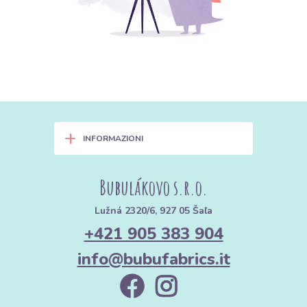
+
INFORMAZIONI
Bubulákovo s.r.o.
Lužná 2320/6, 927 05 Šaľa
+421 905 383 904
info@bubufabrics.it