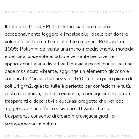
Il Tulle per TUTU SPOT dark fuchsia è un tessuto
eccezionalmente leggero e impalpabile, ideale per donare
volume e un tocco etereo alle tue creazioni. Realizzato in
100% Poliammide, vanta una mano incredibilmente morbida
e delicata, piacevole al tatto e versatile per diverse
applicazioni. La sua distintiva fantasia a piccoli puntini, su una
base rosa scuro vibrante, aggiunge un elemento giocoso e
sofisticato. Con una larghezza di 160 cm e un peso piuma di
soli 14 g/m2, questo tulle è perfetto per confezionare tutù,
costumi di danza, abiti da cerimonia, o per aggiungere strati
trasparenti e decorativi a qualsiasi progetto che richieda
leggerezza e un effetto visivo accattivante. La sua
trasparenza consente di creare meravigliosi giochi di
sovrapposizioni e volumi.