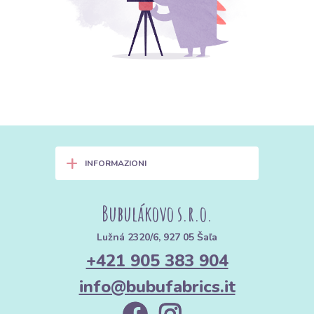
+
INFORMAZIONI
Bubulákovo s.r.o.
Lužná 2320/6, 927 05 Šaľa
+421 905 383 904
info@bubufabrics.it