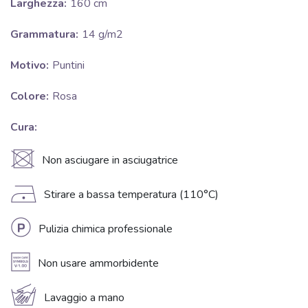
Larghezza:
160 cm
Grammatura:
14 g/m2
Motivo:
Puntini
Colore:
Rosa
Cura:
U
Non asciugare in asciugatrice
D
Stirare a bassa temperatura (110°C)
L
Pulizia chimica professionale
A
Non usare ammorbidente
c
Lavaggio a mano