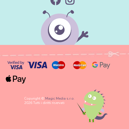
Copyright ©
Magic Media s.r.o.
2026 Tutti i diritti riservati