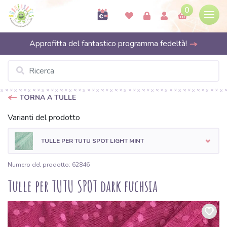
0
Approfitta del fantastico programma fedeltà!
TORNA A TULLE
Varianti del prodotto
TULLE PER TUTU SPOT LIGHT MINT
Numero del prodotto: 62846
Tulle per TUTU SPOT dark fuchsia