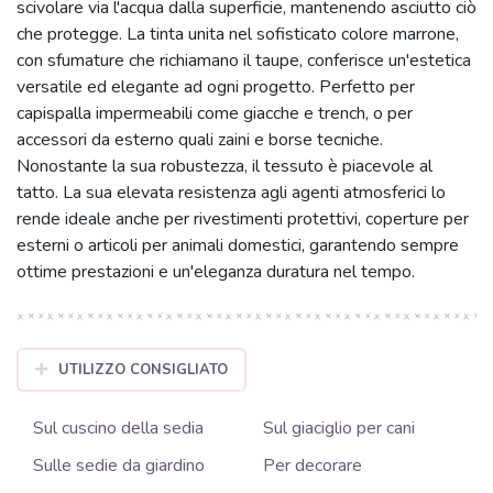
scivolare via l'acqua dalla superficie, mantenendo asciutto ciò
che protegge. La tinta unita nel sofisticato colore marrone,
con sfumature che richiamano il taupe, conferisce un'estetica
versatile ed elegante ad ogni progetto. Perfetto per
capispalla impermeabili come giacche e trench, o per
accessori da esterno quali zaini e borse tecniche.
Nonostante la sua robustezza, il tessuto è piacevole al
tatto. La sua elevata resistenza agli agenti atmosferici lo
rende ideale anche per rivestimenti protettivi, coperture per
esterni o articoli per animali domestici, garantendo sempre
ottime prestazioni e un'eleganza duratura nel tempo.
UTILIZZO CONSIGLIATO
Sul cuscino della sedia
Sul giaciglio per cani
Sulle sedie da giardino
Per decorare