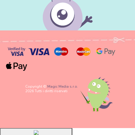
Copyright ©
Magic Media s.r.o.
2026 Tutti i diritti riservati