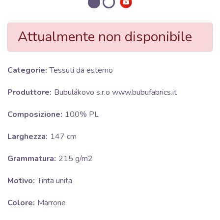
Attualmente non disponibile
Categorie:
Tessuti da esterno
Produttore:
Bubulákovo s.r.o www.bubufabrics.it
Composizione:
100% PL
Larghezza:
147 cm
Grammatura:
215 g/m2
Motivo:
Tinta unita
Colore:
Marrone