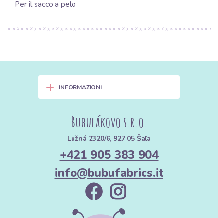
Per il sacco a pelo
+
INFORMAZIONI
Bubulákovo s.r.o.
Lužná 2320/6, 927 05 Šaľa
+421 905 383 904
info@bubufabrics.it