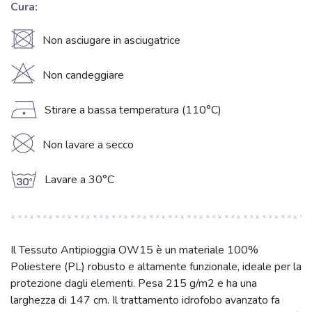
Cura:
U
Non asciugare in asciugatrice
H
Non candeggiare
D
Stirare a bassa temperatura (110°C)
K
Non lavare a secco
g
Lavare a 30°C
Il Tessuto Antipioggia OW15 è un materiale 100%
Poliestere (PL) robusto e altamente funzionale, ideale per la
protezione dagli elementi. Pesa 215 g/m2 e ha una
larghezza di 147 cm. Il trattamento idrofobo avanzato fa