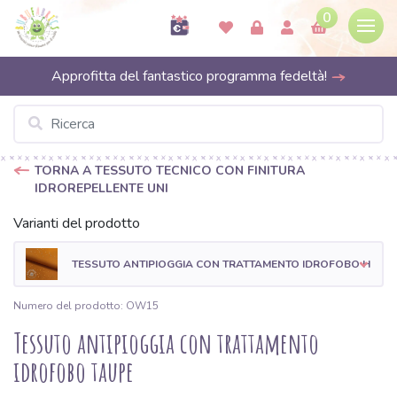
0
Approfitta del fantastico programma fedeltà!
TORNA A TESSUTO TECNICO CON FINITURA
IDROREPELLENTE UNI
Varianti del prodotto
TESSUTO ANTIPIOGGIA CON TRATTAMENTO IDROFOBO HONE
Numero del prodotto: OW15
Tessuto antipioggia con trattamento
idrofobo taupe