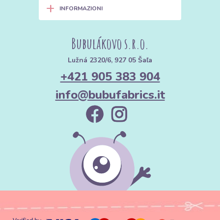
+
INFORMAZIONI
Bubulákovo s.r.o.
Lužná 2320/6, 927 05 Šaľa
+421 905 383 904
info@bubufabrics.it