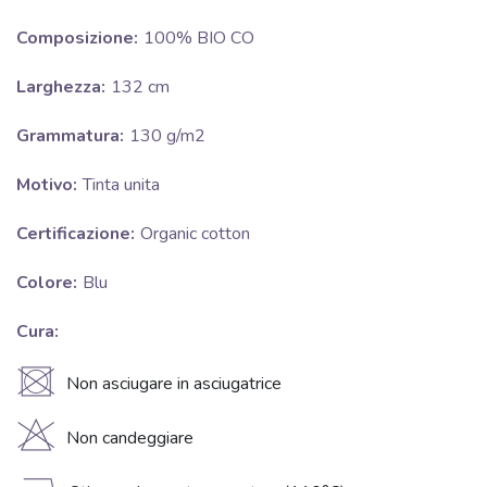
Composizione:
100% BIO CO
Larghezza:
132 cm
Grammatura:
130 g/m2
Motivo:
Tinta unita
Certificazione:
Organic cotton
Colore:
Blu
Cura:
U
Non asciugare in asciugatrice
H
Non candeggiare