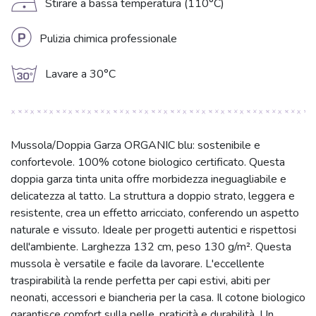
D
Stirare a bassa temperatura (110°C)
L
Pulizia chimica professionale
g
Lavare a 30°C
Mussola/Doppia Garza ORGANIC blu: sostenibile e
confortevole. 100% cotone biologico certificato. Questa
doppia garza tinta unita offre morbidezza ineguagliabile e
delicatezza al tatto. La struttura a doppio strato, leggera e
resistente, crea un effetto arricciato, conferendo un aspetto
naturale e vissuto. Ideale per progetti autentici e rispettosi
dell'ambiente. Larghezza 132 cm, peso 130 g/m². Questa
mussola è versatile e facile da lavorare. L'eccellente
traspirabilità la rende perfetta per capi estivi, abiti per
neonati, accessori e biancheria per la casa. Il cotone biologico
garantisce comfort sulla pelle, praticità e durabilità. Un