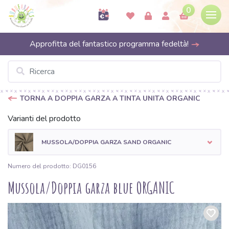
0
Approfitta del fantastico programma fedeltà!
TORNA A DOPPIA GARZA A TINTA UNITA ORGANIC
Varianti del prodotto
MUSSOLA/DOPPIA GARZA SAND ORGANIC
Numero del prodotto: DG0156
Mussola/Doppia garza blue ORGANIC