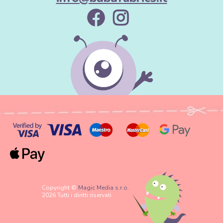
Copyright ©
Magic Media s.r.o.
2026 Tutti i diritti riservati