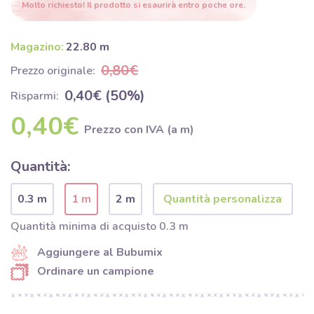
Molto richiesto! Il prodotto si esaurirà entro poche ore.
Magazino:
22.80 m
0,80€
Prezzo originale:
0,40€ (50%)
Risparmi:
0,40€
Prezzo con IVA (a m)
Quantità:
0.3 m
1 m
2 m
Quantità minima di acquisto 0.3 m
Aggiungere al Bubumix
Ordinare un campione