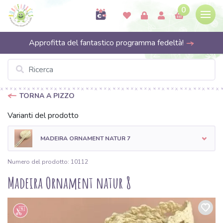
0
Approfitta del fantastico programma fedeltà!
TORNA A PIZZO
Varianti del prodotto
MADEIRA ORNAMENT NATUR 7
Numero del prodotto: 10112
Madeira Ornament natur 8