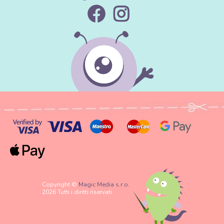
Copyright ©
Magic Media s.r.o.
2026 Tutti i diritti riservati