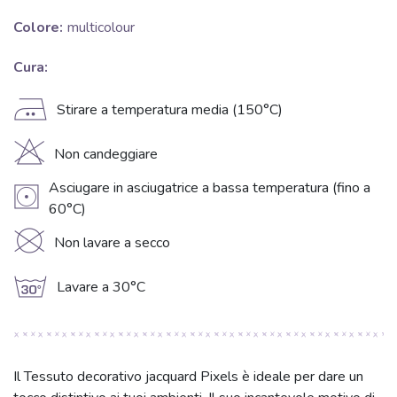
Colore:
multicolour
Cura:
E
Stirare a temperatura media (150°C)
H
Non candeggiare
Asciugare in asciugatrice a bassa temperatura (fino a
V
60°C)
K
Non lavare a secco
g
Lavare a 30°C
Il Tessuto decorativo jacquard Pixels è ideale per dare un