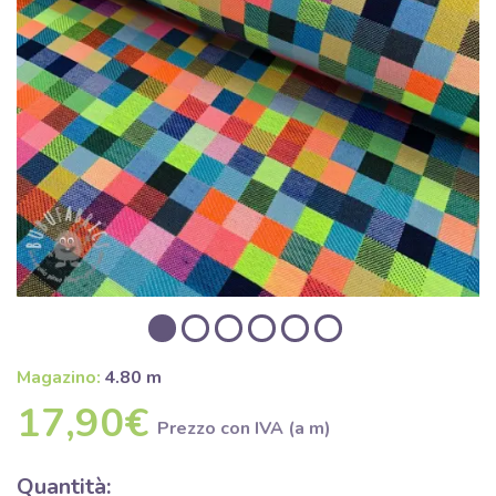
Magazino:
4.80 m
17,90€
Prezzo con IVA (a m)
Quantità: