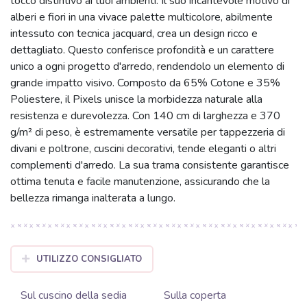
tocco distintivo ai tuoi ambienti. Il suo incantevole motivo di
alberi e fiori in una vivace palette multicolore, abilmente
intessuto con tecnica jacquard, crea un design ricco e
dettagliato. Questo conferisce profondità e un carattere
unico a ogni progetto d'arredo, rendendolo un elemento di
grande impatto visivo. Composto da 65% Cotone e 35%
Poliestere, il Pixels unisce la morbidezza naturale alla
resistenza e durevolezza. Con 140 cm di larghezza e 370
g/m² di peso, è estremamente versatile per tappezzeria di
divani e poltrone, cuscini decorativi, tende eleganti o altri
complementi d'arredo. La sua trama consistente garantisce
ottima tenuta e facile manutenzione, assicurando che la
bellezza rimanga inalterata a lungo.
UTILIZZO CONSIGLIATO
Sul cuscino della sedia
Sulla coperta