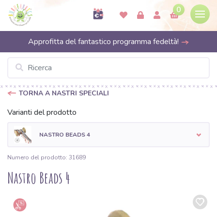
0
Approfitta del fantastico programma fedeltà!
TORNA A NASTRI SPECIALI
Varianti del prodotto
NASTRO BEADS 4
Numero del prodotto: 31689
Nastro Beads 4