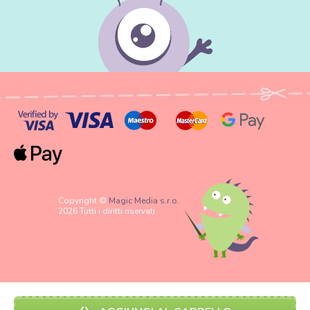
Copyright ©
Magic Media s.r.o.
2026 Tutti i diritti riservati