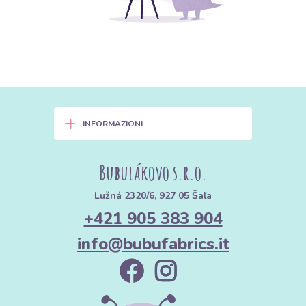
+
INFORMAZIONI
Bubulákovo s.r.o.
Lužná 2320/6, 927 05 Šaľa
+421 905 383 904
info@bubufabrics.it