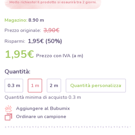
Molto richiesto! Il prodotto si esaurirà tra 2 giorni.
Magazino:
8.90 m
3,90€
Prezzo originale:
1,95€ (50%)
Risparmi:
1,95€
Prezzo con IVA (a m)
Quantità:
0.3 m
1 m
2 m
Quantità minima di acquisto 0.3 m
Aggiungere al Bubumix
Ordinare un campione