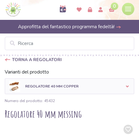
0
Approfitta del fantastico programma fedeltà!
TORNA A REGOLATORI
Varianti del prodotto
REGOLATORE 40 MM COPPER
Numero del prodotto: 45432
Regolatore 40 mm messing