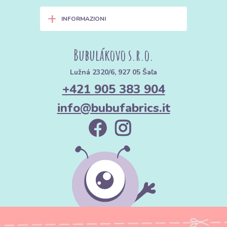
+
INFORMAZIONI
Bubulákovo s.r.o.
Lužná 2320/6, 927 05 Šaľa
+421 905 383 904
info@bubufabrics.it