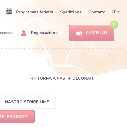
Programma fedeltà
Spedizione
Contatto
IT
0
ccesso
Registrazione
CARRELLO
TORNA A NASTRI DECORATI
NASTRO STRIPE LIME
TRI PRODOTTI