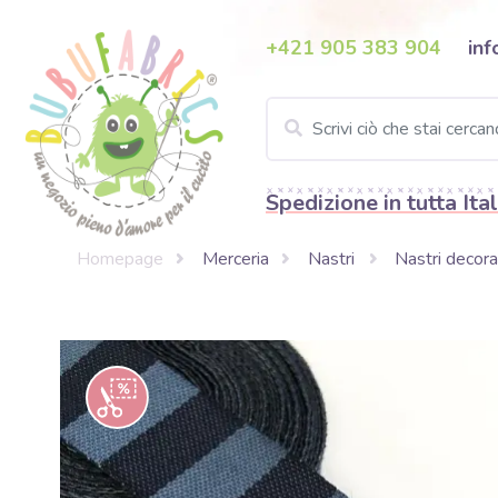
+421 905 383 904
inf
Spedizione in tutta Ital
Homepage
Merceria
Nastri
Nastri decora