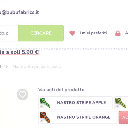
o@bubufabrics.it
CERCARE
I miei preferiti
A
ia a soli 5,90 €!
ti
Nastro Stripe dark jeans
Varianti del prodotto
NASTRO STRIPE APPLE
NASTRO STRIPE ORANGE
AL