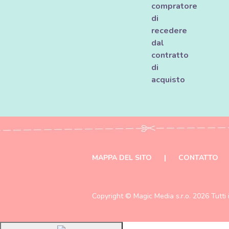
compratore
di
recedere
dal
contratto
di
acquisto
MAPPA DEL SITO
|
CONTATTO
Copyright ©
Magic Media s.r.o.
2026 Tutti i 