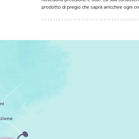
prodotto di pregio che saprà arricchire ogni cr
ni
azione
i