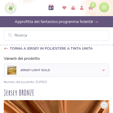
0
Approfitta del fantastico programma fedeltà!
TORNA A JERSEY IN POLIESTERE A TINTA UNITA
Varianti del prodotto
JERSEY LIGHT GOLD
Numero del prodotto: EUP023
Jersey BRONZE