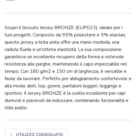
Scopri il tessuto Jersey BRONZE (EUP023), ideale per i
tuoi progetti. Composto da 95% poliestere e 5% elastan,
questo jersey a tinta unita offre una mano morbida, una
caduta fluida e un'ottima elasticità. La sua composizione
garantisce un eccellente recupero della forma e notevole
resistenza alle pieghe, mantenendo il capo impeccabile nel
tempo. Con 180 g/m2 e 150 cm di larghezza, è versatile e
facile da lavorare. Perfetto per abbigliamento confortevole e
alla moda: abiti, top, gonne, pantaloni leggeri, leggings e
sportivo. Il Jersey BRONZE è la scelta eccellente per capi
durevoli e piacevoli da indossare, combinando funzionalità e
stile pulito.
UTILIZZO CONSIGLIATO