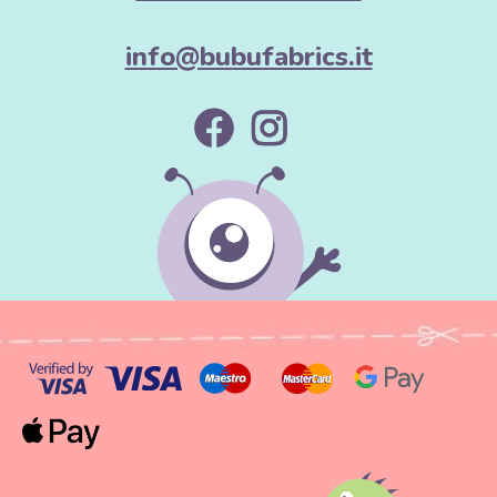
info@bubufabrics.it