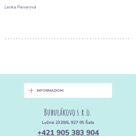
Lenka Pievarová
+
INFORMAZIONI
Bubulákovo s.r.o.
Lužná 2320/6, 927 05 Šaľa
+421 905 383 904