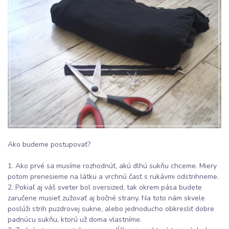
Ako budeme postupovať?
1. Ako prvé sa musíme rozhodnúť, akú dlhú sukňu chceme. Miery
potom prenesieme na látku a vrchnú časť s rukávmi odstrihneme.
2. Pokiaľ aj váš sveter bol oversized, tak okrem pása budete
zaručene musieť zužovať aj bočné strany. Na toto nám skvele
poslúži strih puzdrovej sukne, alebo jednoducho obkresliť dobre
padnúcu sukňu, ktorú už doma vlastníme.