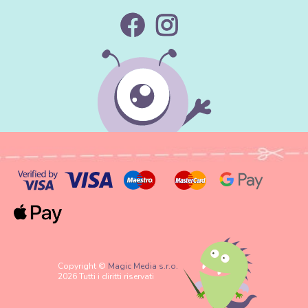
Copyright ©
Magic Media s.r.o.
2026 Tutti i diritti riservati