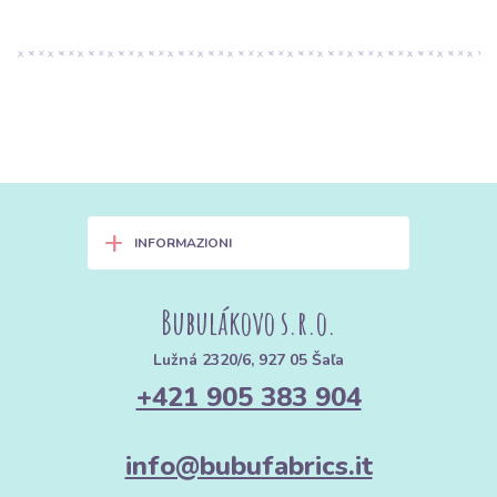
+
INFORMAZIONI
Bubulákovo s.r.o.
Lužná 2320/6, 927 05 Šaľa
+421 905 383 904
info@bubufabrics.it