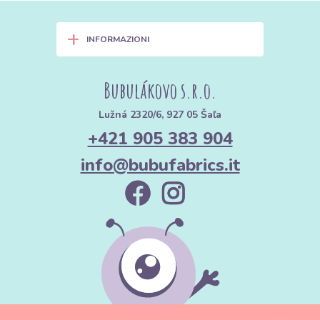
+
INFORMAZIONI
Bubulákovo s.r.o.
Lužná 2320/6, 927 05 Šaľa
+421 905 383 904
info@bubufabrics.it