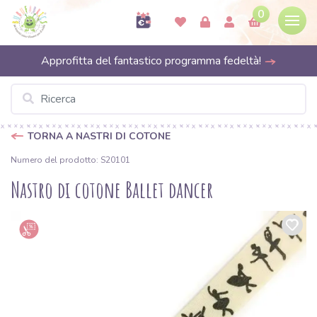
0
Approfitta del fantastico programma fedeltà!
TORNA A NASTRI DI COTONE
Numero del prodotto: S20101
Nastro di cotone Ballet dancer