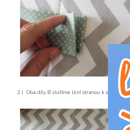
2 | Oba díly B složíme lícní stranou k sobě a se