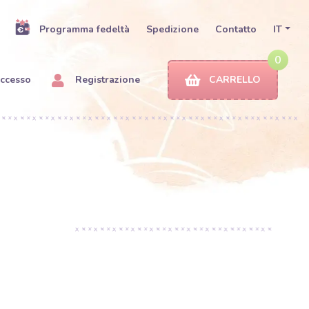
Programma fedeltà
Spedizione
Contatto
IT
0
ccesso
Registrazione
CARRELLO