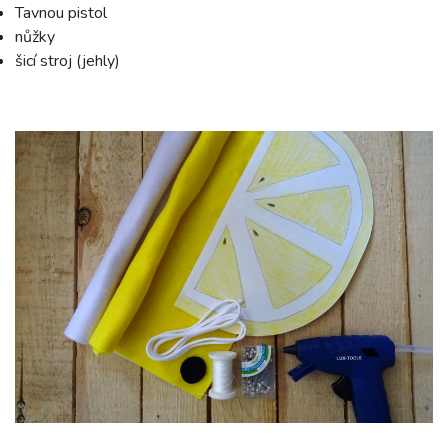
Tavnou pistol
nůžky
šicí stroj (jehly)