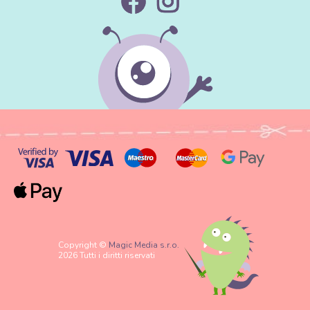
Copyright ©
Magic Media s.r.o.
2026 Tutti i diritti riservati