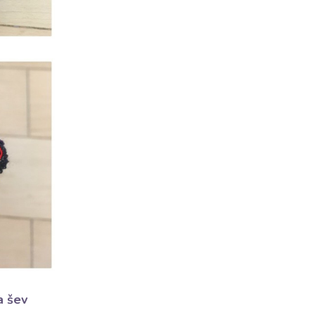
a šev