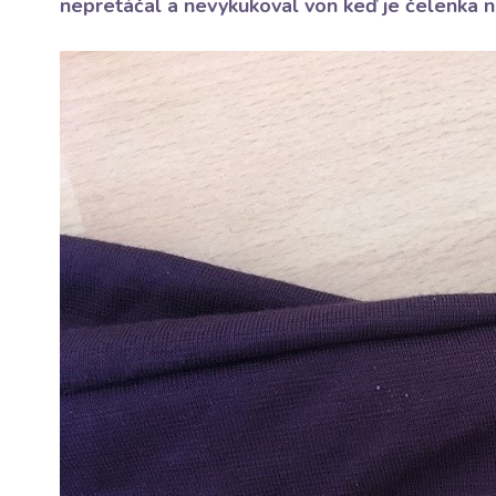
nepretáčal a nevykukoval von keď je čelenka n