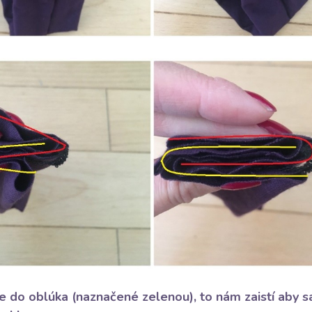
e do oblúka (naznačené zelenou), to nám zaistí aby s