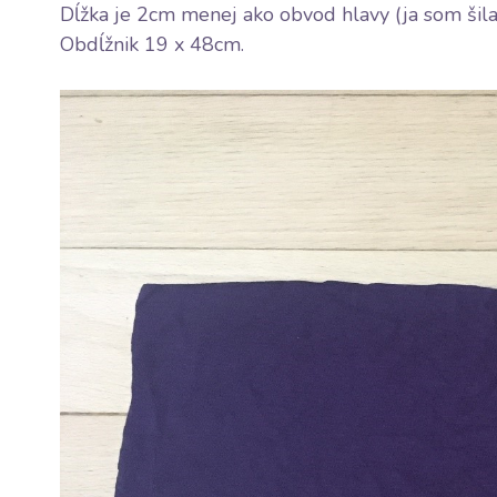
Dĺžka je 2cm menej ako obvod hlavy (ja som šila
Obdĺžnik 19 x 48cm.