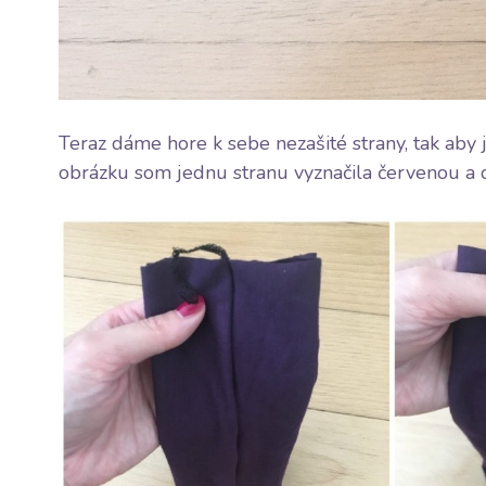
Teraz dáme hore k sebe nezašité strany, tak aby 
obrázku som jednu stranu vyznačila červenou a d