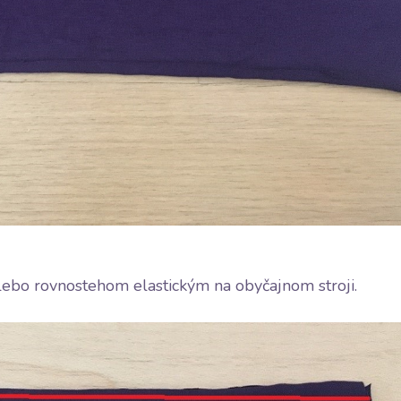
lebo rovnostehom elastickým na obyčajnom stroji.