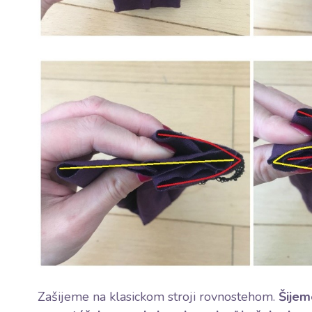
Zašijeme na klasickom stroji rovnostehom.
Šijem