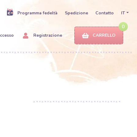
Programma fedeltà
Spedizione
Contatto
IT
0
ccesso
Registrazione
CARRELLO