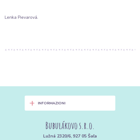
Lenka Pievarová.
+
INFORMAZIONI
Bubulákovo s.r.o.
Lužná 2320/6, 927 05 Šaľa