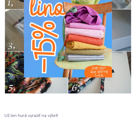
Už len hurá vyraziť na výlet!