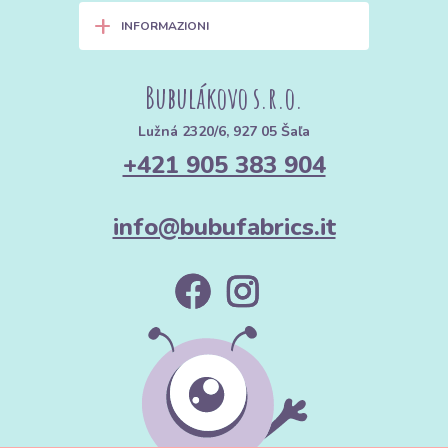
+
INFORMAZIONI
Bubulákovo s.r.o.
Lužná 2320/6, 927 05 Šaľa
+421 905 383 904
info@bubufabrics.it