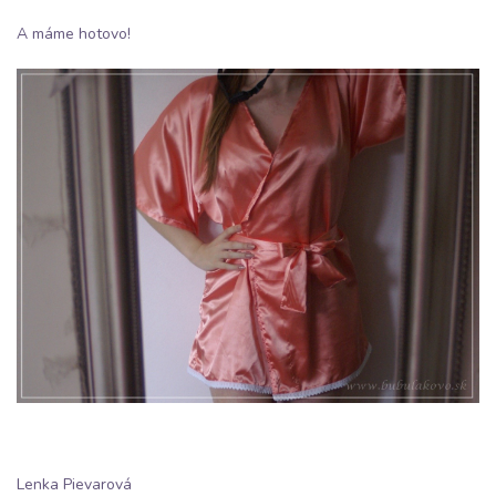
A máme hotovo!
Lenka Pievarová