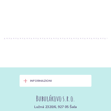
+
INFORMAZIONI
Bubulákovo s.r.o.
Lužná 2320/6, 927 05 Šaľa