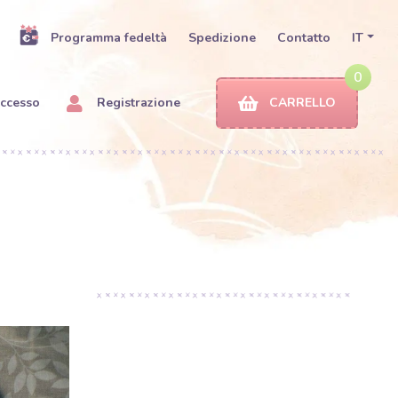
Programma fedeltà
Spedizione
Contatto
IT
0
ccesso
Registrazione
CARRELLO