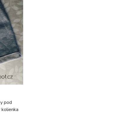
dy pod
y kolienka