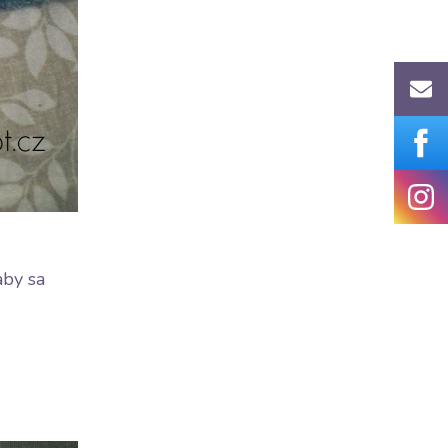
aby sa