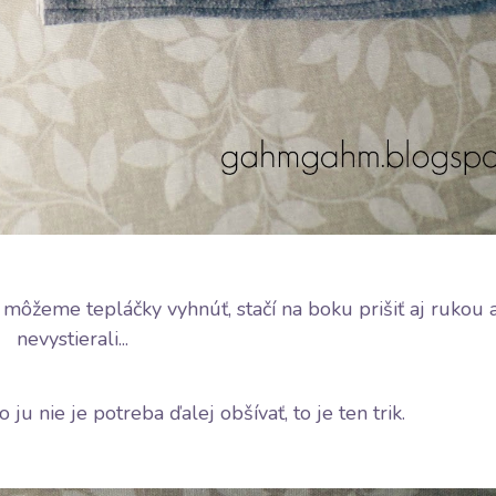
 môžeme tepláčky vyhnúť, stačí na boku prišiť aj rukou 
nevystierali...
ju nie je potreba ďalej obšívať, to je ten trik.