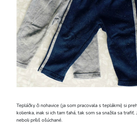
Tepláčky či nohavice (ja som pracovala s teplákmi) si p
kolienka, inak si ich tam ťahá, tak som sa snažila sa trafi
neboli príliš ošúchané.