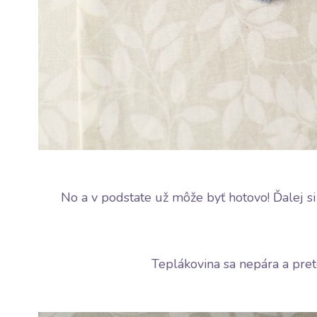
No a v podstate už môže byť hotovo! Ďalej si
Teplákovina sa nepára a preto 