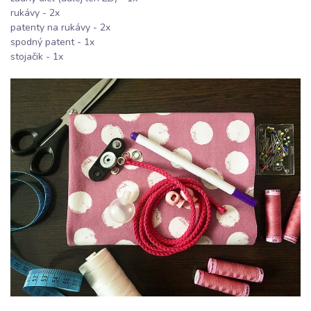
rukávy - 2x
patenty na rukávy - 2x
spodný patent - 1x
stojačik - 1x