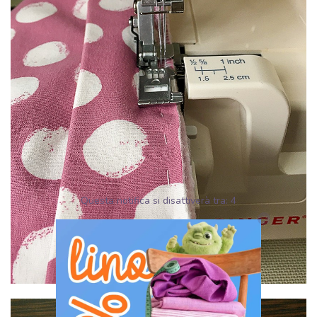
Questa notifica si disattiverà tra:
2