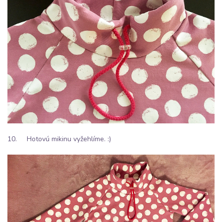
10. Hotovú mikinu vyžehlíme. :)