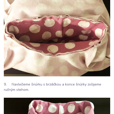
9. Navlečieme šnúrku s brzdičkou a konce šnúrky zošijeme
ručným stehom.