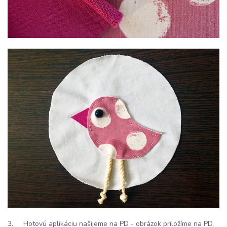
3. Hotovú aplikáciu našijeme na PD - obrázok priložíme na PD,