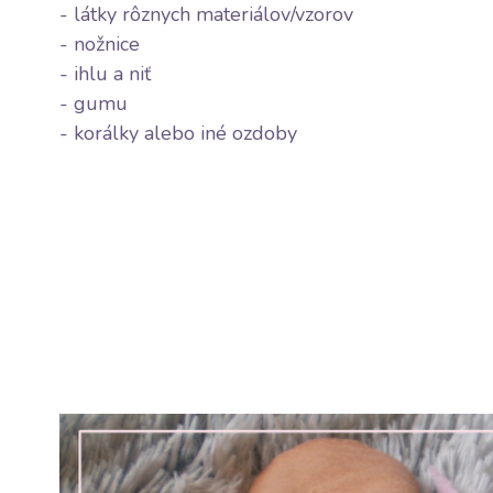
-
látky rôznych materiálov/vzorov
- nožnice
-
ihlu
a
niť
-
gumu
- korálky alebo iné ozdoby