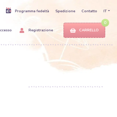
Programma fedeltà
Spedizione
Contatto
IT
0
ccesso
Registrazione
CARRELLO