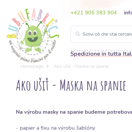
+421 905 383 904
inf
Spedizione in tutta Ital
Homepage
Ako ušiť - Maska na spanie
Ako ušiť - Maska na spanie
Na výrobu masky na spanie budeme potrebov
- papier a fixu na výrobu šablóny