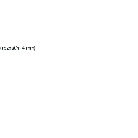
u s rozpätím 4 mm)