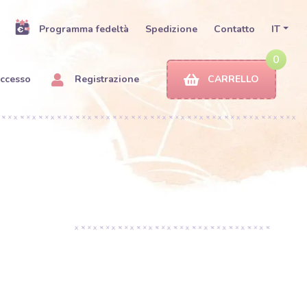
Programma fedeltà
Spedizione
Contatto
IT
0
ccesso
Registrazione
CARRELLO