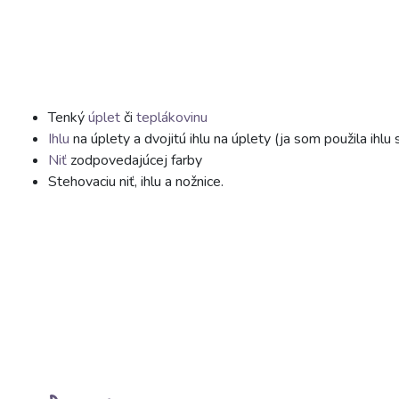
Tenký
úplet
či
teplákovinu
Ihlu
na úplety a dvojitú ihlu na úplety (ja som použila ihl
Niť
zodpovedajúcej farby
Stehovaciu niť, ihlu a nožnice.