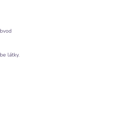
obvod
be látky.